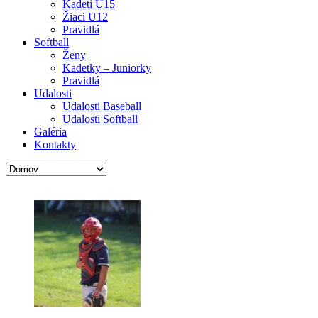
Kadeti U15
Žiaci U12
Pravidlá
Softball
Ženy
Kadetky – Juniorky
Pravidlá
Udalosti
Udalosti Baseball
Udalosti Softball
Galéria
Kontakty