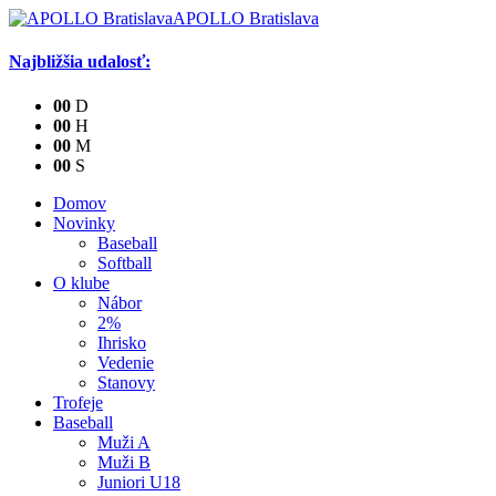
APOLLO Bratislava
Najbližšia udalosť:
0
0
D
0
0
H
0
0
M
0
0
S
Domov
Novinky
Baseball
Softball
O klube
Nábor
2%
Ihrisko
Vedenie
Stanovy
Trofeje
Baseball
Muži A
Muži B
Juniori U18