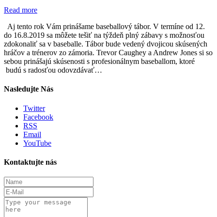
Read more
Aj tento rok Vám prinášame baseballový tábor. V termíne od 12.
do 16.8.2019 sa môžete tešiť na týždeň plný zábavy s možnosťou
zdokonaliť sa v baseballe. Tábor bude vedený dvojicou skúsených
hráčov a trénerov zo zámoria. Trevor Caughey a Andrew Jones si so
sebou prinášajú skúsenosti s profesionálnym baseballom, ktoré
budú s radosťou odovzdávať…
Nasledujte Nás
Twitter
Facebook
RSS
Email
YouTube
Kontaktujte nás