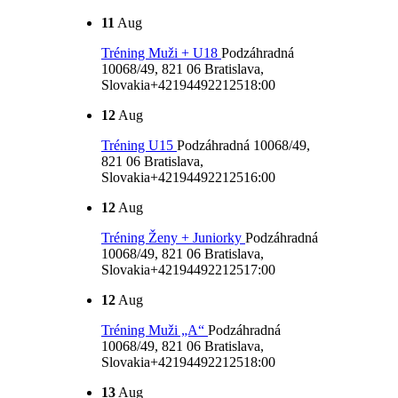
11
Aug
Tréning Muži + U18
Podzáhradná
10068/49, 821 06 Bratislava,
Slovakia
+421944922125
18:00
12
Aug
Tréning U15
Podzáhradná 10068/49,
821 06 Bratislava,
Slovakia
+421944922125
16:00
12
Aug
Tréning Ženy + Juniorky
Podzáhradná
10068/49, 821 06 Bratislava,
Slovakia
+421944922125
17:00
12
Aug
Tréning Muži „A“
Podzáhradná
10068/49, 821 06 Bratislava,
Slovakia
+421944922125
18:00
13
Aug