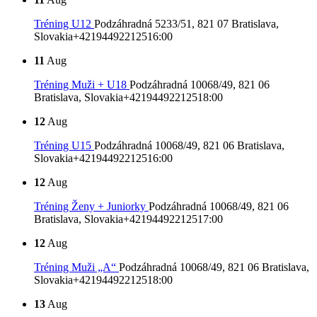
Tréning U12
Podzáhradná 5233/51, 821 07 Bratislava,
Slovakia
+421944922125
16:00
11
Aug
Tréning Muži + U18
Podzáhradná 10068/49, 821 06
Bratislava, Slovakia
+421944922125
18:00
12
Aug
Tréning U15
Podzáhradná 10068/49, 821 06 Bratislava,
Slovakia
+421944922125
16:00
12
Aug
Tréning Ženy + Juniorky
Podzáhradná 10068/49, 821 06
Bratislava, Slovakia
+421944922125
17:00
12
Aug
Tréning Muži „A“
Podzáhradná 10068/49, 821 06 Bratislava,
Slovakia
+421944922125
18:00
13
Aug