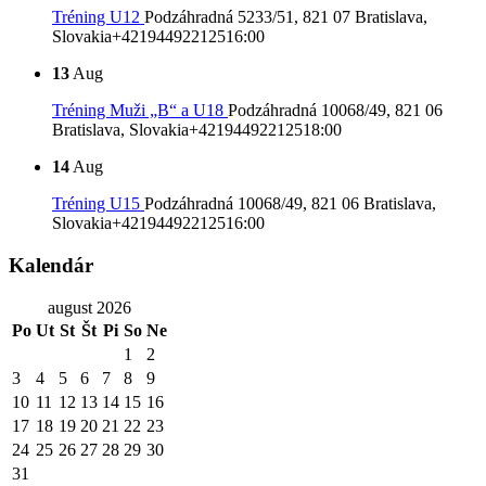
Tréning U12
Podzáhradná 5233/51, 821 07 Bratislava,
Slovakia
+421944922125
16:00
13
Aug
Tréning Muži „B“ a U18
Podzáhradná 10068/49, 821 06
Bratislava, Slovakia
+421944922125
18:00
14
Aug
Tréning U15
Podzáhradná 10068/49, 821 06 Bratislava,
Slovakia
+421944922125
16:00
Kalendár
august 2026
Po
Ut
St
Št
Pi
So
Ne
1
2
3
4
5
6
7
8
9
10
11
12
13
14
15
16
17
18
19
20
21
22
23
24
25
26
27
28
29
30
31