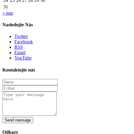
24
25
26
27
28
29
30
31
« mar
Nasledujte Nás
Twitter
Facebook
RSS
Email
YouTube
Kontaktujte nás
Send message
Odkazy