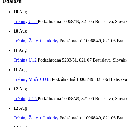
Udalosti
10
Aug
Tréning U15
Podzáhradná 10068/49, 821 06 Bratislava, Slovak
10
Aug
Tréning Ženy + Juniorky
Podzáhradná 10068/49, 821 06 Bratis
11
Aug
Tréning U12
Podzáhradná 5233/51, 821 07 Bratislava, Slovaki
11
Aug
Tréning Muži + U18
Podzáhradná 10068/49, 821 06 Bratislava
12
Aug
Tréning U15
Podzáhradná 10068/49, 821 06 Bratislava, Slovak
12
Aug
Tréning Ženy + Juniorky
Podzáhradná 10068/49, 821 06 Bratis