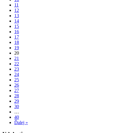
11
12
13
14
15
16
17
18
19
20
21
22
23
24
25
26
27
28
29
30
…
40
Ďalej »