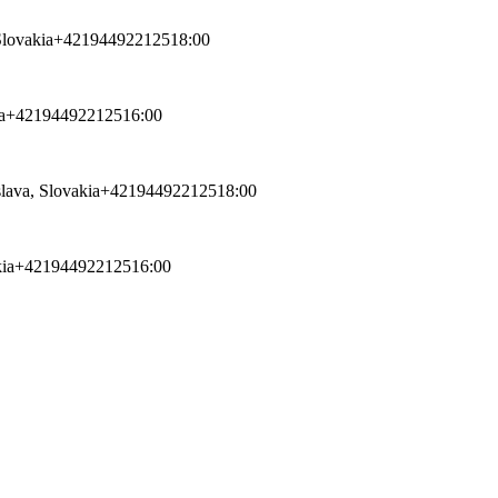
Slovakia
+421944922125
18:00
a
+421944922125
16:00
lava, Slovakia
+421944922125
18:00
ia
+421944922125
16:00