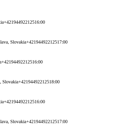
ia
+421944922125
16:00
lava, Slovakia
+421944922125
17:00
a
+421944922125
16:00
, Slovakia
+421944922125
18:00
ia
+421944922125
16:00
lava, Slovakia
+421944922125
17:00