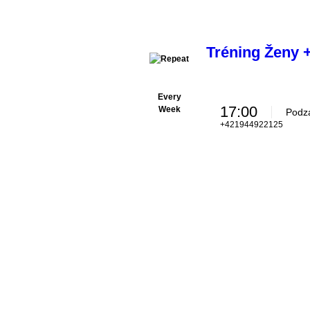
Tréning Ženy 
Every
17:00
Week
Podzá
+421944922125