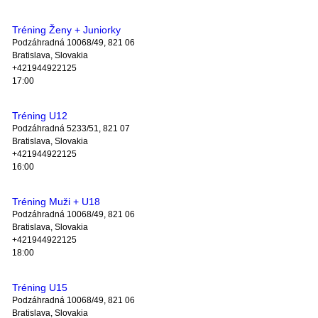
Tréning Ženy + Juniorky
Podzáhradná 10068/49, 821 06
Bratislava, Slovakia
+421944922125
17:00
Tréning U12
Podzáhradná 5233/51, 821 07
Bratislava, Slovakia
+421944922125
16:00
Tréning Muži + U18
Podzáhradná 10068/49, 821 06
Bratislava, Slovakia
+421944922125
18:00
Tréning U15
Podzáhradná 10068/49, 821 06
Bratislava, Slovakia