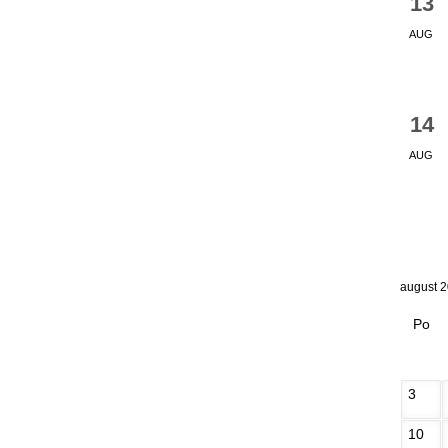
13
AUG
14
AUG
august 
Po
3
10