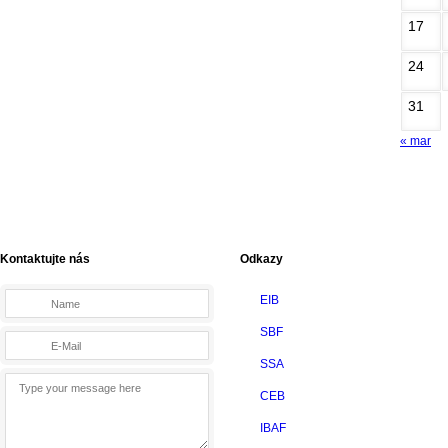
17
24
31
« mar
Kontaktujte nás
Odkazy
EIB
SBF
SSA
CEB
IBAF