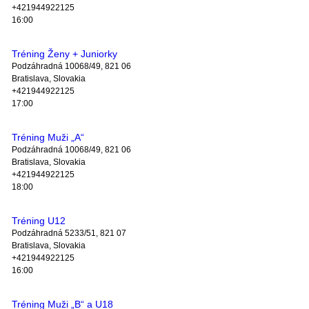
+421944922125
16:00
Tréning Ženy + Juniorky
Podzáhradná 10068/49, 821 06
Bratislava, Slovakia
+421944922125
17:00
Tréning Muži „A“
Podzáhradná 10068/49, 821 06
Bratislava, Slovakia
+421944922125
18:00
Tréning U12
Podzáhradná 5233/51, 821 07
Bratislava, Slovakia
+421944922125
16:00
Tréning Muži „B“ a U18