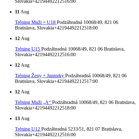
Slovakia
+421944922125
16:00
11
Aug
Tréning Muži + U18
Podzáhradná 10068/49, 821 06
Bratislava, Slovakia
+421944922125
18:00
12
Aug
Tréning U15
Podzáhradná 10068/49, 821 06 Bratislava,
Slovakia
+421944922125
16:00
12
Aug
Tréning Ženy + Juniorky
Podzáhradná 10068/49, 821 06
Bratislava, Slovakia
+421944922125
17:00
12
Aug
Tréning Muži „A“
Podzáhradná 10068/49, 821 06 Bratislava,
Slovakia
+421944922125
18:00
13
Aug
Tréning U12
Podzáhradná 5233/51, 821 07 Bratislava,
Slovakia
+421944922125
16:00