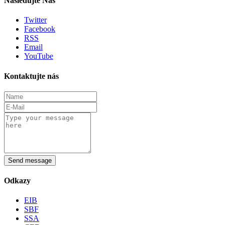
Nasledujte Nás
Twitter
Facebook
RSS
Email
YouTube
Kontaktujte nás
Send message
Odkazy
EIB
SBF
SSA