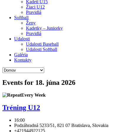
Kadeti U15
Žiaci U12
Pravidlá
Softball
Ženy
Kadetky – Juniorky
Pravidlá
Udalosti
Udalosti Baseball
Udalosti Softball
Galéria
Kontakty
Events for 18. júna 2026
Every Week
Tréning U12
16:00
Podzáhradná 5233/51, 821 07 Bratislava, Slovakia
+421944922125